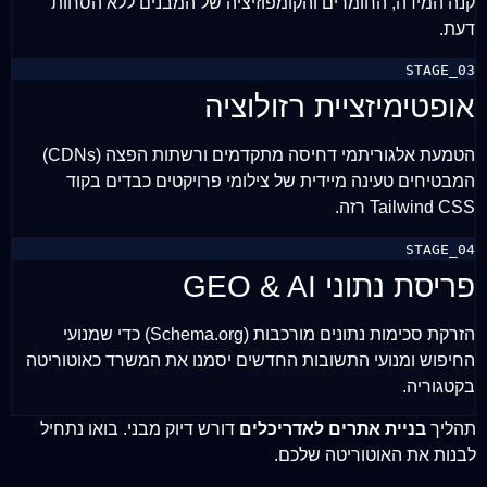
קנה המידה, החומרים והקומפוזיציה של המבנים ללא הסחות
דעת.
STAGE_03
אופטימיזציית רזולוציה
הטמעת אלגוריתמי דחיסה מתקדמים ורשתות הפצה (CDNs)
המבטיחים טעינה מיידית של צילומי פרויקטים כבדים בקוד
Tailwind CSS רזה.
STAGE_04
פריסת נתוני GEO & AI
הזרקת סכימות נתונים מורכבות (Schema.org) כדי שמנועי
החיפוש ומנועי התשובות החדשים יסמנו את המשרד כאוטוריטה
בקטגוריה.
תהליך
בניית אתרים לאדריכלים
דורש דיוק מבני. בואו נתחיל
לבנות את האוטוריטה שלכם.