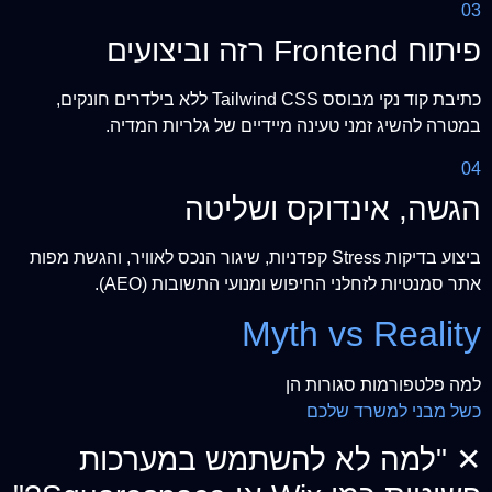
03
פיתוח Frontend רזה וביצועים
כתיבת קוד נקי מבוסס Tailwind CSS ללא בילדרים חונקים,
במטרה להשיג זמני טעינה מיידיים של גלריות המדיה.
04
הגשה, אינדוקס ושליטה
ביצוע בדיקות Stress קפדניות, שיגור הנכס לאוויר, והגשת מפות
אתר סמנטיות לזחלני החיפוש ומנועי התשובות (AEO).
Myth vs Reality
למה פלטפורמות סגורות הן
כשל מבני למשרד שלכם
✕
"למה לא להשתמש במערכות