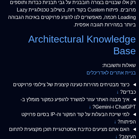
רק אלו שבנויים בצורה חובבנית על גבי תבניות כבדות ותוספים
מרובים. פיתוח Custom בקוד רזה, בשילוב טכנולוגיית Lazy
Loading חכמה, מאפשרים לנו להציג פרויקטים באיכות הגבוהה
ביותר במהירות תגובה אפסית.
Architectural Knowledge
Base
שאלות ותשובות:
בניית אתרים לאדריכלים
כיצד מבטיחים מהירות טעינה קיצונית של צילומי פרויקטים
כבדים?
↓
איך מבנה האתר עוזר למשרד להופיע כמקור מומלץ ב-
ChatGPT ו-Gemini?
↓
למי שייכת הבעלות על קוד המקור וה-IP בסיום פרויקט
הפיתוח?
↓
האם אתם מציעים כתיבת אסטרטגיית תוכן מקצועית לתחום
העיצוב?
↓