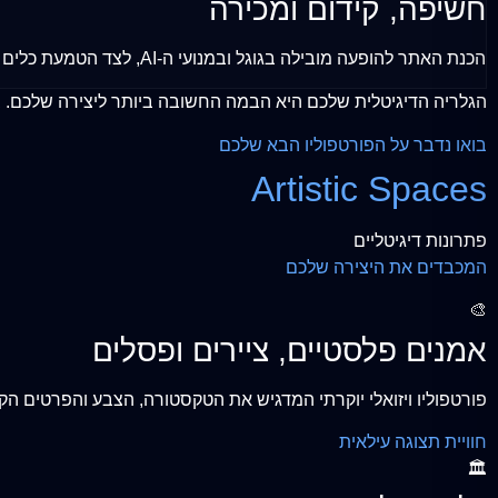
חשיפה, קידום ומכירה
הכנת האתר להופעה מובילה בגוגל ובמנועי ה-AI, לצד הטמעת כלים נוחים למכירה ישירה של היצירות או תיאום פגישות בסטודיו.
הגלריה הדיגיטלית שלכם היא הבמה החשובה ביותר ליצירה שלכם. ב
בואו נדבר על הפורטפוליו הבא שלכם
Artistic Spaces
פתרונות דיגיטליים
המכבדים את היצירה שלכם
🎨
אמנים פלסטיים, ציירים ופסלים
פורטפוליו ויזואלי יוקרתי המדגיש את הטקסטורה, הצבע והפרטים 
חוויית תצוגה עילאית
🏛️