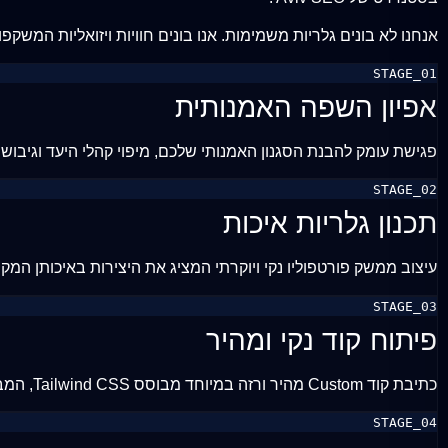
אנחנו לא בונים גלריות משמימות. אנו בונים חוויות ויזואליות המש
STAGE_01
אפיון השפה האמנותית
פגישת עומק להבנת הסגנון האמנותי שלכם, מיפוי קהלי היעד וגיבו
STAGE_02
תכנון גלריות איכות
עיצוב ממשק פורטפוליו נקי ויוקרתי המציג את היצירות באיכותן המקס
STAGE_03
פיתוח קוד נקי ומהיר
כתיבת קוד Custom מהיר ורזה במיוחד מבוסס Tailwind CSS, המבטיח שהיצירות שלכם יעלו בשבריר שנייה ויישארו בשיא האיכות.
STAGE_04