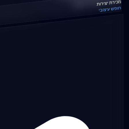
Digital_Identity: Verified
מכירת יצירות
חופש עיצובי