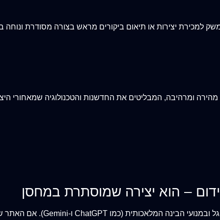
שק למכירת יצירות או תיאום ביקורים מראש בצורה מסודרת ונוחה ב
ה מהירה ומרהיבה, המבליטים את החדשנות והטכנולוגיה שמאחורי היצ
דום – הוא יצירה שמוסתרת במחסן
אוצרים, אספני אמנות ולקוחות פר