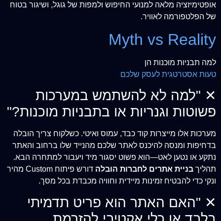
אופטימיזציה מלאה למנועי החיפוש ולמפות של גוגל, ושיגור בטוח
של הפלטפורמה לאוויר.
Myth vs Reality
למה תבניות מוכנות הן
טעות אסטרטגית לעסק שלכם
✕
"למה לא להשתמש במערכות
פשוטות וגנריות או בתבניות מוכנות?"
מערכות אלו מייצרות קוד כבד, עמוס ואיטי. כשלקוח צריך הובלה
בדחיפות ומנסה להיכנס לאתר שלכם מהנייד שלו ברחוב והאתר
נתקע או נטען לאט—הוא פשוט יסגור מיד ויעבור למתחרה הבא.
תהליך
בניית אתרים לחברות הובלה
דורש פיתוח Custom מהיר
ונקי כדי להבטיח זמינות מיידית וחוויה מכבדת בכל מסך.
✕
"האם האתר הוא פריט תדמיתי
בלבד או כלי אקטיבי להזרמת