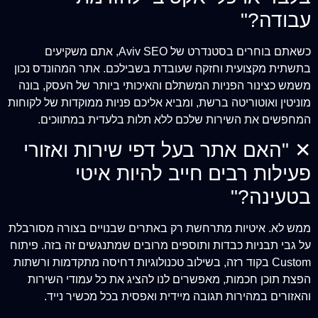
עבודה?"
כשאתם בוחרים בסטנדרט של Aviv SEO, אתם משקיעים
בתשתית מקצועית וחזקה שעובדת בשבילכם. אתר המהונדס נכון
משמש כצינור הפניות המשתלם והאיכותי ביותר של העסק, בונה
מוניטין ואוטוריטה ברשת, ומביא אליכם פניות ממוקדות של לקוחות
המחפשים את השירות שלכם ללא תלות בלעדית במתווכים.
✕
"האם אתר בעל דפי שירות ואזורי
פעילות רבים חייב להיות איטי
בטעינה?"
ממש לא. איטיות מתרחשת רק באתרים שבנויים בצורה מסורבלת
על גבי תבניות כבדות ותוספים מרובים שמתנגשים זה בזה. פיתוח
Custom בקוד רזה, בשילוב טכנולוגיות דחיסה מתקדמות ורשתות
הפצת תוכן חכמות, מאפשרים לנו להציג את כל עמודי השירות
והאזורים במהירות תגובה מיידית ואפסית בכל מכשיר נייד.