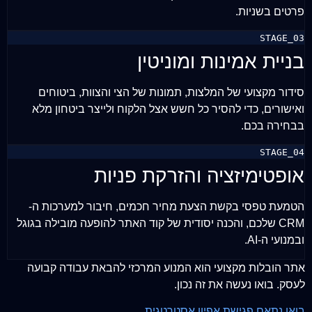
פרטים בשניות.
STAGE_03
בניית אמינות ומוניטין
סידור מקצועי של המלצות, תמונות של הצי והצוות, ביטוחים
ואישורים, כדי להסיר כל חשש אצל הלקוח ולייצר ביטחון מלא
בבחירה בכם.
STAGE_04
אופטימיזציה והזרקת פניות
הטמעת טפסי בקשת הצעת מחיר חכמים, חיבור למערכות ה-
CRM שלכם, והכנה יסודית של קוד האתר להופעה מובילה בגוגל
ובמנועי ה-AI.
אתר הובלות מקצועי הוא המנוע המרכזי להבאת עבודה קבועה
לעסק. בואו נעשה את זה נכון.
בואו נתאם פגישת אפיון אסטרטגית