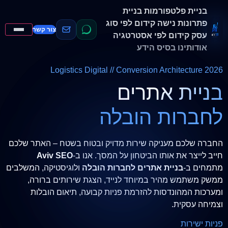
בניית פלטפורמות
בניית
פתרונות נישה
קידום לפי סוג
צור קשר
עסק
קידום לפי אסטרטגיה
אודותינו
בסיס הידע
Logistics Digital // Conversion Architecture 2026
בניית אתרים
לחברות הובלה
החברה שלכם מעניקה שירות מדויק ובטוח בשטח – האתר שלכם
חייב לייצר את אותו הביטחון על המסך. אנו ב-
Aviv SEO
מתמחים ב-
בניית אתרים לחברות הובלה
ולוגיסטיקה, המשלבים
ממשק משתמש מהיר במיוחד לנייד, הצגת שירותים ברורה,
ומערכות המהונדסות להזרמת פניות קבועה, תיאום הובלות
וצמיחה עסקית.
פניות ישירות