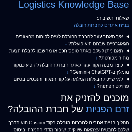
Logistics Knowledge Base
שאלות ותשובות:
בניית אתרים לחברות הובלה
איך האתר עוזר לחברת ההובלה לגייס לקוחות מהאזורים
הגאוגרפיים שבהם היא פועלת?
↓
האם ניתן לשלב באתר טופס חכם או מחשבון לקבלת הצעת
מחיר מפורטת?
↓
כיצד מבנה הקוד עוזר לאתר חברת ההובלה להופיע כמקור
מומלץ ב-ChatGPT ו-Gemini?
↓
למי שייכת הבעלות המלאה על קוד המקור והנכסים בסיום
פרויקט הפיתוח?
↓
מוכנים להזניק את
זרם הפניות
של חברת ההובלה?
תהליך
בניית אתרים לחברות הובלה
בקוד Custom הוא הדרך
שלכם להבטיח עצמאות שיווקית, שיפור מדדי ההמרה וביסוס