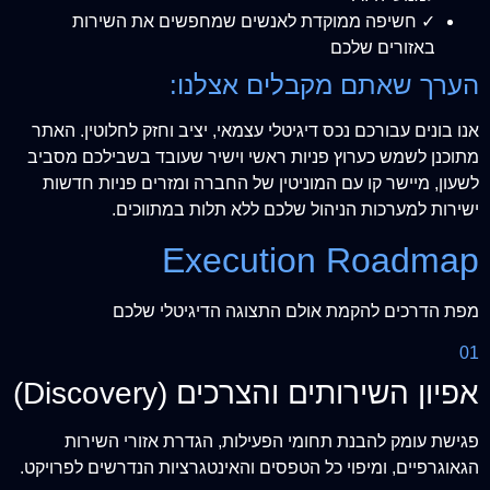
✓ חשיפה ממוקדת לאנשים שמחפשים את השירות
באזורים שלכם
הערך שאתם מקבלים אצלנו:
אנו בונים עבורכם נכס דיגיטלי עצמאי, יציב וחזק לחלוטין. האתר
מתוכנן לשמש כערוץ פניות ראשי וישיר שעובד בשבילכם מסביב
לשעון, מיישר קו עם המוניטין של החברה ומזרים פניות חדשות
ישירות למערכות הניהול שלכם ללא תלות במתווכים.
Execution Roadmap
מפת הדרכים להקמת אולם התצוגה הדיגיטלי שלכם
01
אפיון השירותים והצרכים (Discovery)
פגישת עומק להבנת תחומי הפעילות, הגדרת אזורי השירות
הגאוגרפיים, ומיפוי כל הטפסים והאינטגרציות הנדרשים לפרויקט.