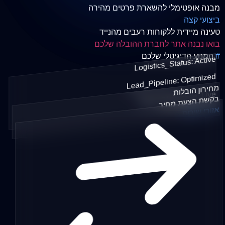
מבנה אופטימלי להשארת פרטים מהירה
ביצועי קצה
טעינה מיידית ללקוחות רעבים מהנייד
בואו נבנה אתר לחברת ההובלה שלכם
#
המנוע הדיגיטלי שלכם
Logistics_Status: Active
Lead_Pipeline: Optimized
מחירון הובלות
Fleet_Showcase: Live
בקשת הצעת מחיר
אזורי שירות