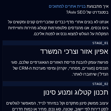
איך מתבצעת
בניית אתרים למתווכים
בסטנדרט של Aviv SEO?
אנחנו לא בונים אתרי מדף כבדים שמבריחים קונים ומקשים על
גיוס נכסים. אנו מהנדסים פלטפורמות קטלוג מהירות וחווייתיות
המקלות על הגולש למצוא נכס או לפנות אליכם.
STAGE_01
אפיון אזור וצרכי המשרד
פגישת עומק להבנת פריסת האזורים הגאוגרפיים שלכם, סוגי
הנכסים (מגורים, מסחרי, יוקרה) ומיפוי מערכות ה-CRM של
הנדל"ן שיחוברו לאתר.
STAGE_02
תכנון קטלוג ומנוע סינון
עיצוב ממשק סינון מתקדם וקל במיוחד לנייד, המאפשר לגולשים
לסנן דירות לפי יישוב, שכונה, סוג נכס, מחיר או כמות חדרים