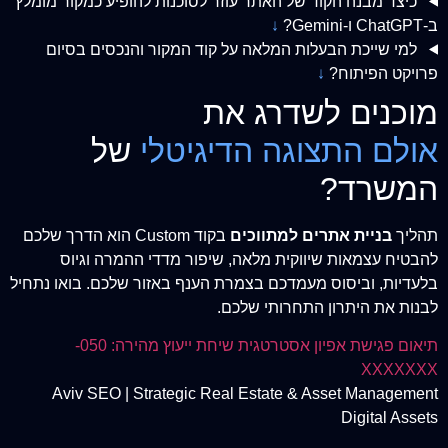
כיצד מבנה הקוד של האתר עוזר לסוכנות להופיע כמקור מומלץ
ב-ChatGPT ו-Gemini?
↓
למי שייכת הבעלות המלאה על קוד המקור והנכסים בסיום
פרויקט הפיתוח?
↓
מוכנים לשדרג את
אולם התצוגה הדיגיטלי
של
המשרד?
תהליך
בניית אתרים למתווכים
בקוד Custom הוא הדרך שלכם
להבטיח עצמאות שיווקית מלאה, שיפור מדדי ההמרה וגיוס
בלעדיות, וביסוס מעמדכם בצמרת הענף באזור שלכם. בואו נתחיל
לבנות את היתרון התחרותי שלכם.
תיאום פגישת אפיון אסטרטגית
שיחת ייעוץ מהירה: 050-
XXXXXXX
Aviv SEO | Strategic Real Estate & Asset Management
Digital Assets