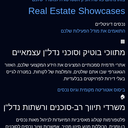
Real Estate Showcases
נכסים דיגיטליים
התואמים את מודל הפעילות שלכם
🏢
מתווכי בוטיק וסוכני נדל"ן עצמאיים
אתרי תדמית סמכותיים המציגים את הידע המקצועי שלכם, האזור
הגאוגרפי שבו אתם שולטים, והמלצות של לקוחות, במטרה לגייס
בעלי דירות לפרויקטים בבלעדיות.
ביסוס אוטוריטה מקומית וגיוס נכסים
🏠
משרדי תיווך רב-סוכנים ורשתות נדל"ן
פלטפורמות קטלוג מאסיביות המיועדות לניהול מאות נכסים
בו-זמנית, הכוללות מנוע סינון מהיר, אפשרות שיוך נכסים לסוכנים