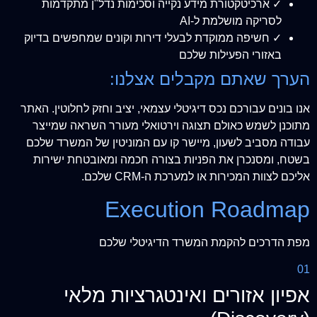
✓ ארכיטקטורת מידע נקייה וסכימות נדל"ן מתקדמות
לסריקה מושלמת ל-AI
✓ חשיפה ממוקדת לבעלי דירות וקונים שמחפשים בדיוק
באזורי הפעילות שלכם
הערך שאתם מקבלים אצלנו:
אנו בונים עבורכם נכס דיגיטלי עצמאי, יציב וחזק לחלוטין. האתר
מתוכנן לשמש כאולם תצוגה וירטואלי מעורר השראה שמייצר
עבודה מסביב לשעון, מיישר קו עם המוניטין של המשרד שלכם
בשטח, ומסנכרן את הפניות בצורה חכמה ומאובטחת ישירות
אליכם לצוות המכירות או למערכת ה-CRM שלכם.
Execution Roadmap
מפת הדרכים להקמת המשרד הדיגיטלי שלכם
01
אפיון אזורים ואינטגרציות מלאי