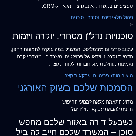
ספציפיים במשרד, ואינטגרציה מלאה ל-CRM.
ניהול מלאי דינמי וסנכרון סוכנים
✨
סוכנויות נדל"ן מסחרי, יוקרה ויזמות
עיצוב פרימיום מינימליסטי המעניק במה ענקית לתמונות רחפן,
הדמיות וסרטוני וידאו של פרויקטים ומשרדים, ומשדר יוקרה
ואמינות מוחלטת מול חברות ולקוחות קצה.
מיצוב מותג פרימיום ועסקאות קצה
הסמכות שלכם בשוק האורגני
מדוע התאמה מלאה למנועי החיפוש
חיונית להבאת עסקאות ולידים?
כשבעל דירה באזור שלכם מחפש
סוכן – המשרד שלכם חייב להוביל