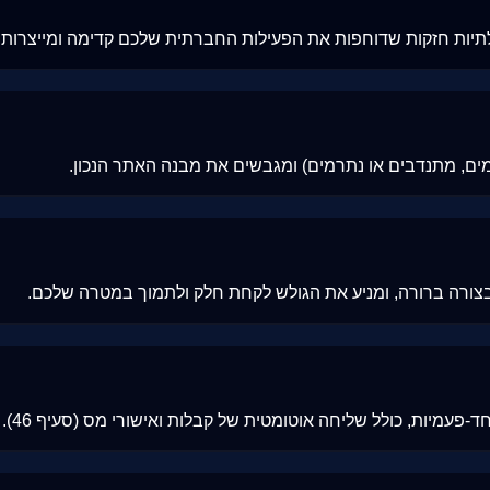
הילתיות חזקות שדוחפות את הפעילות החברתית שלכם קדימה ומייצרות
מים, מתנדבים או נתרמים) ומגבשים את מבנה האתר הנכון.
בצורה ברורה, ומניע את הגולש לקחת חלק ולתמוך במטרה שלכם.
עמיות, כולל שליחה אוטומטית של קבלות ואישורי מס (סעיף 46).