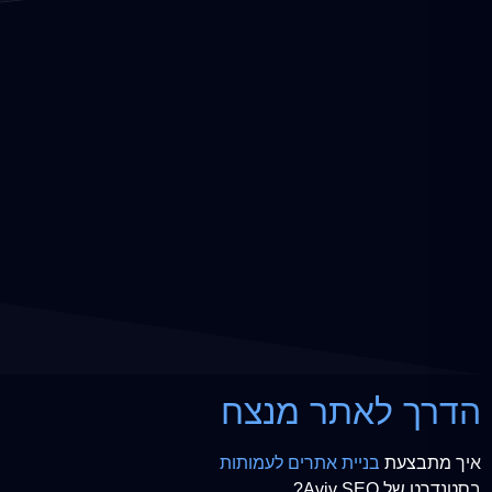
הדרך לאתר מנצח
איך מתבצעת
בניית אתרים לעמותות
בסטנדרט של Aviv SEO?