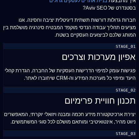
איך מתבצעת
בניית אתרים לעסקים גדולים
בסטנדרט של Aviv SEO?
חברות גדולות דורשות תשתית דיגיטלית יציבה וחסינה. אנו
מציעים תהליך עבודה הנדסי מוקפד המבטיח סינרגיה מושלמת בין
המותג שלכם לביצועים העסקיים בשטח.
STAGE_01
אפיון מערכות וצרכים
פגישות עומק למיפוי הדרישות העסקיות של החברה, הגדרת קהלי
היעד ומיפוי כל מערכות המידע וה-CRM שיחוברו לאתר.
STAGE_02
תכנון חוויית פרימיום
יצירת ארכיטקטורת מידע חכמה ומבנה ויזואלי יוקרתי, המאפשרים
ניווט מהיר, אינטואיטיבי ומותאם מושלם לכל סוגי המשתמשים.
STAGE_03