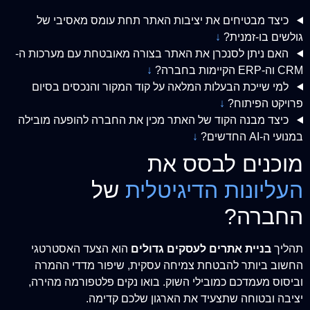
כיצד מבטיחים את יציבות האתר תחת עומס מאסיבי של
גולשים בו-זמנית?
↓
האם ניתן לסנכרן את האתר בצורה מאובטחת עם מערכות ה-
CRM וה-ERP הקיימות בחברה?
↓
למי שייכת הבעלות המלאה על קוד המקור והנכסים בסיום
פרויקט הפיתוח?
↓
כיצד מבנה הקוד של האתר מכין את החברה להופעה מובילה
במנועי ה-AI החדשים?
↓
מוכנים לבסס את
העליונות הדיגיטלית
של
החברה?
תהליך
בניית אתרים לעסקים גדולים
הוא הצעד האסטרטגי
החשוב ביותר להבטחת צמיחה עסקית, שיפור מדדי ההמרה
וביסוס מעמדכם כמובילי השוק. בואו נקים פלטפורמה מהירה,
יציבה ובטוחה שתצעיד את הארגון שלכם קדימה.