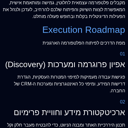
מקבלים פלטפורמה עצמאית לחלוטין, גמישה ומותאמת אישית,
המאפשרת לצוות השיווק והפיתוח שלכם להרחיב, לעדכן ולנהל את
הפעילות הדיגיטלית בקלות ובחופש פעולה מוחלט.
Execution Roadmap
מפת הדרכים לפיתוח הפלטפורמה הארגונית
01
אפיון פרוגרמה ומערכות (Discovery)
פגישות עבודה מעמיקות למיפוי המטרות העסקיות, הגדרת
דרישות המידע, ומיפוי כל האינטגרציות ומערכות ה-CRM של
החברה.
02
ארכיטקטורת מידע וחוויית פרימיום
תכנון היררכיית האתר ומבנה הניווט, כדי להבטיח מעבר חלק וקל