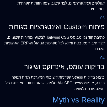
לגולשים ולאלגוריתמים, לצד עיצוב שפה חזותית יוקרתית
וסמכותית.
03
פיתוח Custom ואינטגרציות סגורות
כתיבת קוד נקי מבוסס Tailwind CSS לביצועי מהירות קיצוניים,
לצד חיבור מאובטח ומלא לכל מערכות הניהול וה-ERP הארגוניות
שלכם.
04
בדיקות עומס, אינדוקס ושיגור
ביצוע בדיקות Stress קפדניות ליציבות המערכת תחת תנועה
כבדה, אופטימיזציית SEO ו-AI מלאה, ושיגור בטוח ומאובטח של
הפלטפורמה לאוויר.
Myth vs Reality