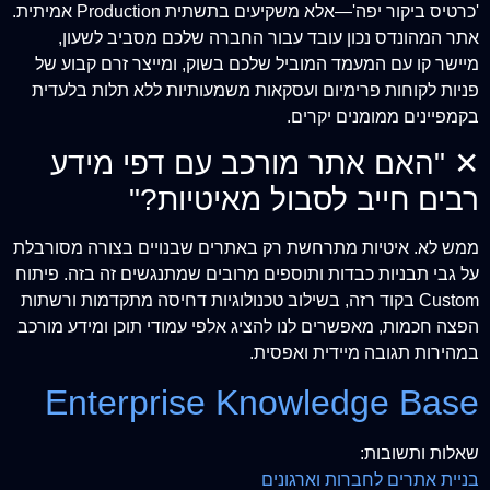
'כרטיס ביקור יפה'—אלא משקיעים בתשתית Production אמיתית.
אתר המהונדס נכון עובד עבור החברה שלכם מסביב לשעון,
מיישר קו עם המעמד המוביל שלכם בשוק, ומייצר זרם קבוע של
פניות לקוחות פרימיום ועסקאות משמעותיות ללא תלות בלעדית
בקמפיינים ממומנים יקרים.
✕
"האם אתר מורכב עם דפי מידע
רבים חייב לסבול מאיטיות?"
ממש לא. איטיות מתרחשת רק באתרים שבנויים בצורה מסורבלת
על גבי תבניות כבדות ותוספים מרובים שמתנגשים זה בזה. פיתוח
Custom בקוד רזה, בשילוב טכנולוגיות דחיסה מתקדמות ורשתות
הפצה חכמות, מאפשרים לנו להציג אלפי עמודי תוכן ומידע מורכב
במהירות תגובה מיידית ואפסית.
Enterprise Knowledge Base
שאלות ותשובות:
בניית אתרים לחברות וארגונים