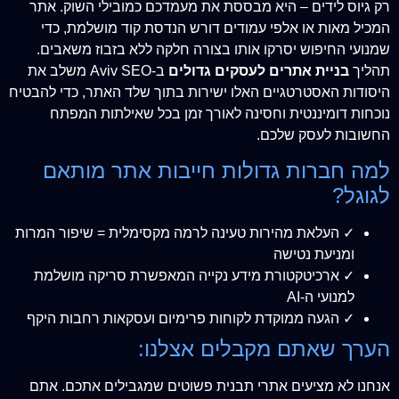
רק גיוס לידים – היא מבססת את מעמדכם כמובילי השוק. אתר
המכיל מאות או אלפי עמודים דורש הנדסת קוד מושלמת, כדי
שמנועי החיפוש יסרקו אותו בצורה חלקה ללא בזבוז משאבים.
תהליך
בניית אתרים לעסקים גדולים
ב-Aviv SEO משלב את
היסודות האסטרטגיים האלו ישירות בתוך שלד האתר, כדי להבטיח
נוכחות דומיננטית וחסינה לאורך זמן בכל שאילתות המפתח
החשובות לעסק שלכם.
למה חברות גדולות חייבות אתר מותאם
לגוגל?
✓ העלאת מהירות טעינה לרמה מקסימלית = שיפור המרות
ומניעת נטישה
✓ ארכיטקטורת מידע נקייה המאפשרת סריקה מושלמת
למנועי ה-AI
✓ הגעה ממוקדת לקוחות פרימיום ועסקאות רחבות היקף
הערך שאתם מקבלים אצלנו:
אנחנו לא מציעים אתרי תבנית פשוטים שמגבילים אתכם. אתם