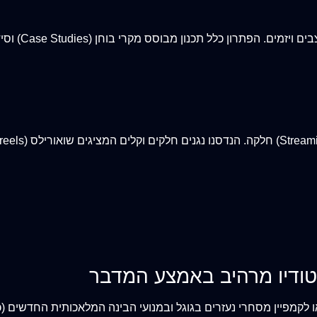
ון מבוסס מקרי בוחן (Case Studies) וסידור קטלוגים נקי ומקצועי.
סטודיו מרהיב באמצע המדבר