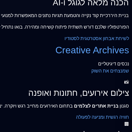
הכנה מלאה לגוגל ו-AI
בניית היררכיית קוד נקייה והטמעת תגיות נתונים המאפשרות למנועי החיפוש ולמערכות ה-AI לסרוק ו
הפורטפוליו שלכם דורש תשתית פיתוח קשיחה ומהירה. בואו נתחיל 
לשיחת אבחון אסטרטגית לסטודיו
Creative Archives
נכסים דיגיטליים
שמנצחים את השוק
📸
צילום אירועים, חתונות ואופנה
סגנון
בניית אתרים לצלמים
בתחום האירועים מחייב רגש ויוקרה. 
חוויה רגשית ומניעה לפעולה
🏢