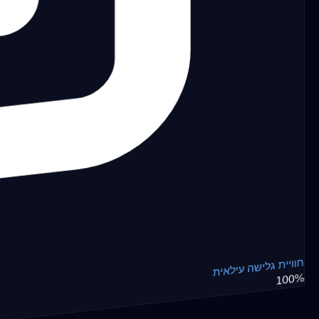
חוויית גלישה עילאית
100%