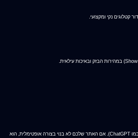
לקוחות פרימיום שמחפשים צלם מקצועי לאירוע, לפרויקט אדריכלי או לקמפיין מסחרי נעזרים בגוגל ובמנועי הבינה המלאכותית החדשים (כמו ChatGPT). אם האתר שלכם לא בנוי בצורה אופטימלית, הוא