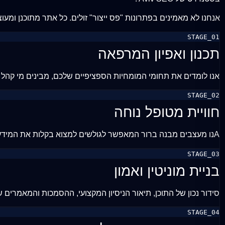
אנחנו לא מאמינים בפתרונות "פס ייצור" זולים. כל אתר מתוכנן ו
STAGE_01
תכנון ואפיון המרפאה
אנו לומדים את תחומי המומחיות הספציפיים שלכם, מבינים מי קהל 
STAGE_02
חוויית מטופל נוחה
Aנו מעצבים מבנה ברור המאפשר לגולשים למצוא בקלות את המידע הרפואי שהם מחפשים, לצד דרך מהירה ונוחה לקבוע תור בקליניקה.
STAGE_03
בניית מוניטין ואמון
סידור נכון של התוכן, תיאור הניסיון המקצועי, ההסמכות והמאמרים 
STAGE_04