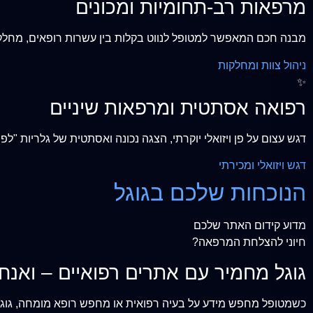
מרפאות רב-תחומיות ומכונים
מבנה חכם המאפשר למטופל לנווט בקלות בין עשרות רופאים, מחלקות,
ניהול צוות ומחלקות
✨
רפואה אסתטית ומרפאות שיניים
דגש עצום על פן ויזואלי יוקרתי, הצגה נכונה ואסתטית של גלריות "לפנ
דגש ויזואלי ומכירתי
הנוכחות שלכם בגוגל
מדוע קידום האתר שלכם
חיוני להצלחת המרפאה?
גוגל מחמיר עם אתרים רפואיים – ואנחנ
כשמטופל מחפש מידע על בעיה רפואית או מחפש רופא מומחה, גוגל ר