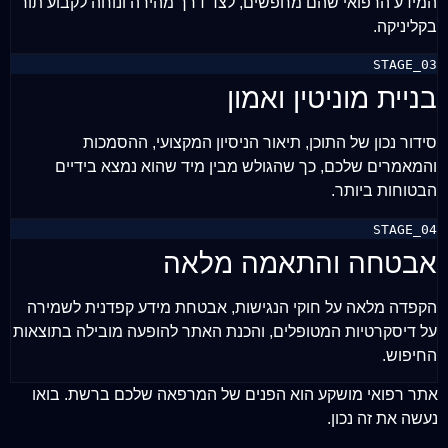
המידע הרפואי שהם מחפשים, לצד דרך מהירה ונוחה לקבוע תור
בקליניקה.
STAGE_03
בניית מוניטין ואמון
סידור נכון של התוכן, תיאור הניסיון המקצועי, ההסמכות
והמאמרים שלכם, כך שהגולש מבין מיד שהוא נמצא בידיים
הבטוחות ביותר.
STAGE_04
אבטחה והתאמה מלאה
הקפדה מלאה על חוקי הנגישות, אבטחת מידע קפדנית לשמירה
על דיסקרטיות המטופלים, והכנת האתר להופעה מובילה בתוצאות
החיפוש.
אתר רפואי מושקע הוא הפנים של המרפאה שלכם ברשת. בואו
נעשה את זה נכון.