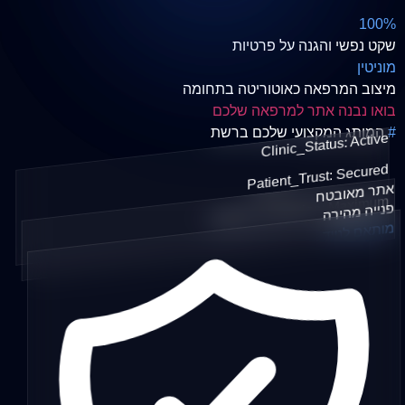
100%
שקט נפשי והגנה על פרטיות
מוניטין
מיצוב המרפאה כאוטוריטה בתחומה
בואו נבנה אתר למרפאה שלכם
#
המותג המקצועי שלכם ברשת
Clinic_Status: Active
Patient_Trust: Secured
אתר מאובטח
Global_Protection: Maximum
פנייה מהירה
מותאם לנייד