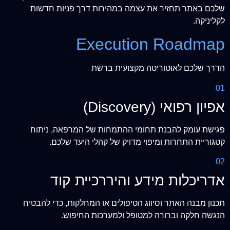
שלכם באתר תחזיר את עצמה במהירות דרך פניות חדשות
לקליניקה.
Execution Roadmap
הדרך שלכם לאוטוריטה מקצועית ברשת
01
אפיון רפואי (Discovery)
פגישת עומק להבנת תחומי ההתמחות של המרפאה, ניתוח
קטגוריית התחרות ומיפוי מדויק של קהלי היעד שלכם.
02
אדריכלות מידע והיררכיית קוד
תכנון מבנה האתר וסיווג הטיפולים או המחלקות, כדי להבטיח
הנגשה חלקה וברורה למטופל ולמערכות החיפוש.