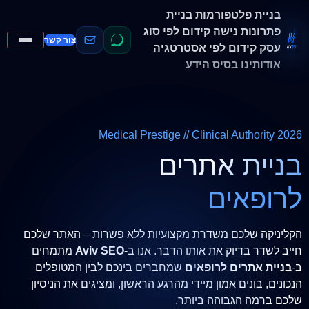
בניית פלטפורמות
בניית
פתרונות נישה
קידום לפי סוג
צור קשר
עסק
קידום לפי אסטרטגיה
אודותינו
בסיס הידע
Medical Prestige // Clinical Authority 2026
בניית אתרים
לרופאים
הקליניקה שלכם משדרת מקצועיות ללא פשרות – האתר שלכם
חייב לשדר בדיוק את אותו הדבר. אנו ב-
Aviv SEO
מתמחים
ב-
בניית אתרים לרופאים
שמחברים בינכם לבין המטופלים
הנכונים, בונים אמון מיידי מהרגע הראשון, ומציגים את הניסיון
שלכם ברמה הגבוהה ביותר.