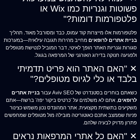
פשוטות וגנריות כמו Wix או
פלטפורמות דומות?"
פלטפורמות אלו מייצרות קוד עמוס, כבד ומסורבל מאוד. תהליך
בניית אתרים לרופאים
מחייב מהירות תגובה עילאית—במערכות
סגורות וגנריות האתר הופך לאיטי, דבר המוביל לנטישת מטופלים
ולפגיעה חנוקה בדירוג האורגני של המרפאה בגוגל.
✕
"האם האתר הוא פריט תדמיתי
בלבד או כלי לגיוס מטופלים?"
כשאתם בוחרים בסטנדרט של Aviv SEO עבור
בניית אתרים
לרופאים
, אתם לא משלמים על 'כרטיס ביקור יפה' ברשת—אתם
משקיעים בתשתית מקצועית. אתר המהונדס נכון משמש כצינור
פניות שממצב אתכם כאוטוריטה מובילה מול מטופלים שמחפשים
פתרון מדויק לבעיה שלהם.
✕
"האם כל אתרי המרפאות נראים