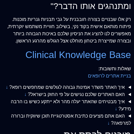
ומתנהגים אותו הדבר?"
רק אלו שבנויים בצורה חובבנית על גבי תבניות גנריות מוכנות.
פיתוח מותאם אישית בקוד נקי, בשילוב חוויית משתמש יוקרתית,
מאפשרים לנו להציג את הניסיון שלכם באיכות הגבוהה ביותר
ובצורה שמייצרת ביטחון מוחלט אצל הגולש מהרגע הראשון.
Clinical Knowledge Base
שאלות ותשובות:
בניית אתרים לרופאים
איך האתר משדר אמינות גבוהה לגולשים שמחפשים רופא?
↓
האם האתרים שלכם נגישים על פי החוק בישראל?
↓
איך מבטיחים שהאתר יעלה מהר ולא ייתקע כשיש בו הרבה
מידע?
↓
האם אתם מציעים כתיבת אסטרטגיית תוכן שיווקית וברורה
למרפאה?
↓