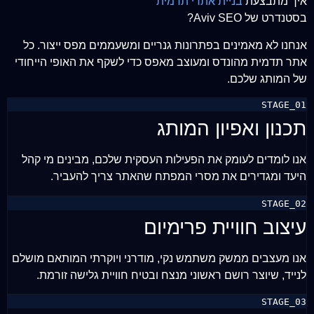
איך מתבצעת
בניית אתרי תדמית
בסטנדרט של Aviv SEO?
אנחנו לא מאמינים בפתרונות גנריים ומשעממים מפס ייצור. כל
אתר תדמית מהונדס ומעוצב מאפס כדי לשקף את האופי הייחודי
של המותג שלכם.
STAGE_01
תכנון ואפיון המותג
אנו לומדים לעומק את הפעילות העסקית שלכם, מבינים מי קהל
היעד ומגדירים את מסרי המפתח שהאתר צריך להעביר.
STAGE_02
עיצוב חוויית פרימיום
אנו מעצבים ממשק משתמש נקי, מודרני ויוקרתי המותאם מושלם
לנייד, שיוצר רושם ראשוני מנצח ובטיח חוויית גלישה זורמת.
STAGE_03