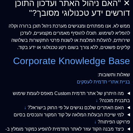
✕
"האם ניהול האתר ועדכון התוכן
דורשים ידע טכנולוגי מסובך?"
ממש לא. אנו מפתחים ומנגישים מערכת ניהול תוכן ברורה וקלה
להפליא לשימוש. תוכלו להוסיף מאמרים מקצועיים, לעדכן
שירותים, להעלות המלצות או לשנות פרטי התקשרות בשלושה
קליקים פשוטים, ללא צורך בשום רקע טכנולוגי או ידע בקוד.
Corporate Knowledge Base
שאלות ותשובות:
בניית אתרי תדמית לעסקים
מה היתרון של אתר תדמית Custom מאפס לעומת שימוש
בתבנית מוכנה?
↓
האם האתרים שלכם נגישים על פי החוק בישראל?
↓
למי שייכת הבעלות המלאה על קוד המקור והנכסים בסיום
פרויקט הפיתוח?
↓
כיצד מבנה הקוד עוזר לאתר התדמית להופיע כמקור מומלץ ב-