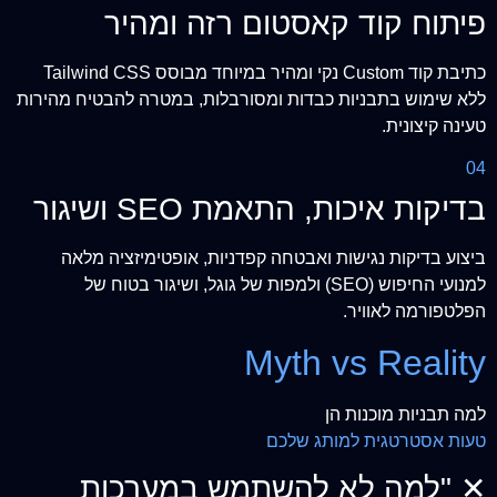
פיתוח קוד קאסטום רזה ומהיר
כתיבת קוד Custom נקי ומהיר במיוחד מבוסס Tailwind CSS
ללא שימוש בתבניות כבדות ומסורבלות, במטרה להבטיח מהירות
טעינה קיצונית.
04
בדיקות איכות, התאמת SEO ושיגור
ביצוע בדיקות נגישות ואבטחה קפדניות, אופטימיזציה מלאה
למנועי החיפוש (SEO) ולמפות של גוגל, ושיגור בטוח של
הפלטפורמה לאוויר.
Myth vs Reality
למה תבניות מוכנות הן
טעות אסטרטגית למותג שלכם
✕
"למה לא להשתמש במערכות