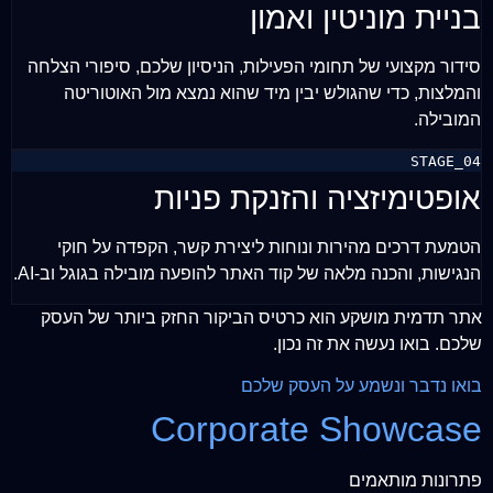
בניית מוניטין ואמון
סידור מקצועי של תחומי הפעילות, הניסיון שלכם, סיפורי הצלחה
והמלצות, כדי שהגולש יבין מיד שהוא נמצא מול האוטוריטה
המובילה.
STAGE_04
אופטימיזציה והזנקת פניות
הטמעת דרכים מהירות ונוחות ליצירת קשר, הקפדה על חוקי
הנגישות, והכנה מלאה של קוד האתר להופעה מובילה בגוגל וב-AI.
אתר תדמית מושקע הוא כרטיס הביקור החזק ביותר של העסק
שלכם. בואו נעשה את זה נכון.
בואו נדבר ונשמע על העסק שלכם
Corporate Showcase
פתרונות מותאמים