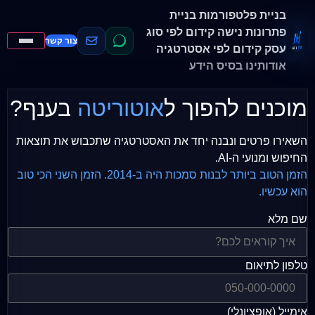
בניית פלטפורמות
בניית
פתרונות נישה
קידום לפי סוג
צור קשר
עסק
קידום לפי אסטרטגיה
אודותינו
בסיס הידע
מוכנים להפוך ל
אוטוריטה
בענף?
השאירו פרטים ונבנה יחד את האסטרטגיה שתכבוש את תוצאות
החיפוש ומנועי ה-AI.
הזמן הטוב ביותר לבנות סמכות היה ב-2014. הזמן השני הכי טוב
הוא עכשיו.
שם מלא
טלפון לתיאום
אימייל (אופציונלי)