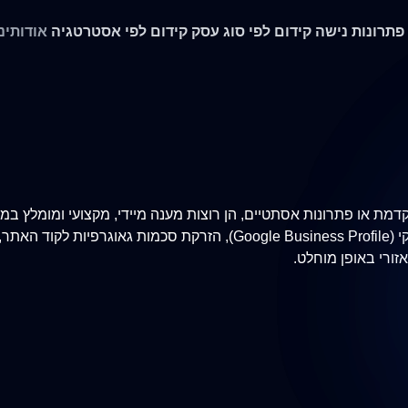
 פתרונות נישה
קידום לפי סוג עסק
קידום לפי אסטרטגיה
אודותינו
או פתרונות אסתטיים, הן רוצות מענה מיידי, מקצועי ומומלץ במפות
עוצמתית וממוקדת מיקום, המשלבת אופטימיזציית פרופיל עסקי (s Profile