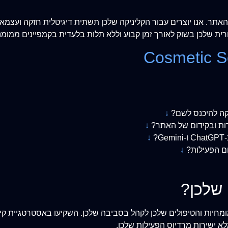
תר. אנו יוצרים עבור הקליניקה שלכן תשתית דיגיטלית חזקה ועצמאי
ת שלכן בשוק לאורך זמן קבוע וללא תלות בלעדית בקמפיינים ממומני
Cosmetic S
↓
רות ובקידום של האתר?
↓
?
↓
ום הפעילות?
↓
שלכן?
מחיות והטיפולים שלכן לקהל בסביבה שלכן. השקיעו באסטרטגיית קיד