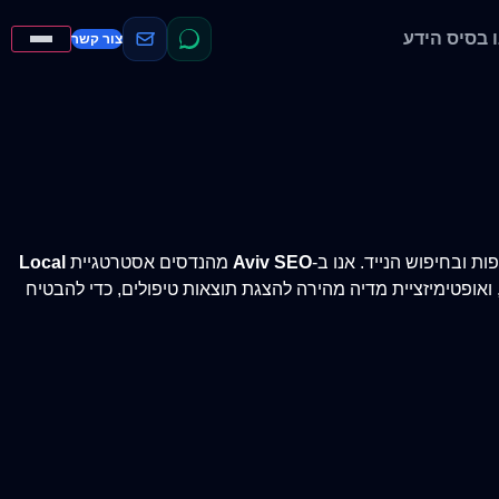
בסיס הידע
צור קשר
 ובחיפוש הנייד. אנו ב-
Aviv SEO
מהנדסים אסטרטגיית
Local
Google Busines), הזרקת סכמות גאוגרפיות לקוד האתר, ואופטימיזציית מדיה מהירה להצגת תוצאות טיפולים, כדי להבטיח