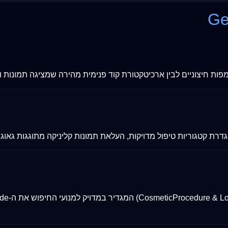
Ge
מפות חיצוניים לבין ארכיטקטורת קוד פנימית מהירה שמציגה תמונות ו
דויקות, העלאת תמונות קליניקה מתוגגות גאוגרפית (Geo-tagged), וניהול נכון של ביקורות 