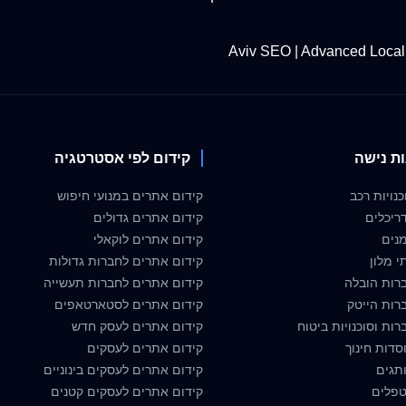
Aviv SEO | Advanced Local
ות נישה
קידום לפי אסטרטגיה
נויות רכב
קידום אתרים במנועי חיפוש
ריכלים
קידום אתרים גדולים
נים
קידום אתרים לוקאלי
י מלון
קידום אתרים לחברות גדולות
רות הובלה
קידום אתרים לחברות תעשייה
רות הייטק
קידום אתרים לסטארטאפים
ות וסוכנויות ביטוח
קידום אתרים לעסק חדש
סדות חינוך
קידום אתרים לעסקים
תגים
קידום אתרים לעסקים בינוניים
טפלים
קידום אתרים לעסקים קטנים