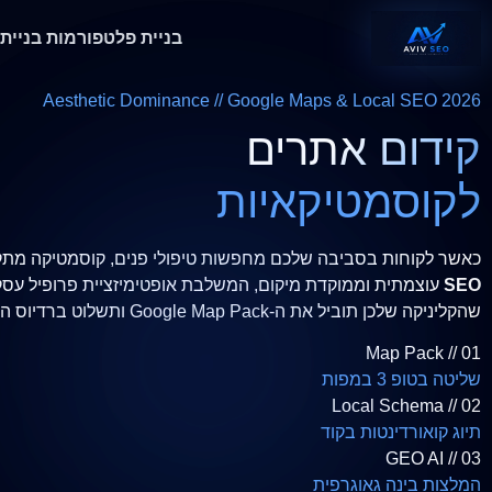
בניית פלטפורמות
בניית
Aesthetic Dominance // Google Maps & Local SEO 2026
קידום אתרים
לקוסמטיקאיות
כאשר לקוחות בסביבה שלכם מחפשות טיפולי פנים, קוסמטיקה מתקדמת 
SEO
שהקליניקה שלכן תוביל את ה-Google Map Pack ותשלוט ברדיוס האזורי באופן מוחלט.
01 // Map Pack
שליטה בטופ 3 במפות
02 // Local Schema
תיוג קואורדינטות בקוד
03 // GEO AI
המלצות בינה גאוגרפית