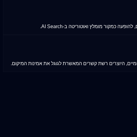
כמקור מומלץ ואוטוריטה ב-AI Search.