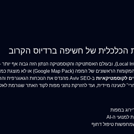
מכלל החיפושים בגוגל מדי יום כוללים כוונה לוקאלית (Local Intent), ובעולם האסתטיקה וה
ים לקוסמטיקאיות
ב-Aviv SEO מהנדס את הנוכחות הגאוגרפ
ירוג במפות
מנועי ה-AI
שמחפשות טיפול דחוף