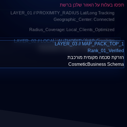
תפסו בעלות על האזור שלכן ברשת
LAYER_01 // PROXIMITY_RADIUS
Lat/Long Tracking
Geographic_Center: Connected
Radius_Coverage: Local_Clients_Optimized
User_Location_Match: Realtime
LAYER_02 // LOCAL_AUTHORITY
NAP Consistency
LAYER_03 // MAP_PACK_TOP_1
Structured_Citations: Verified_Directories
Rank_01_Verified
הזרקת סכמה מקומית מורכבת
CosmeticBusiness Schema