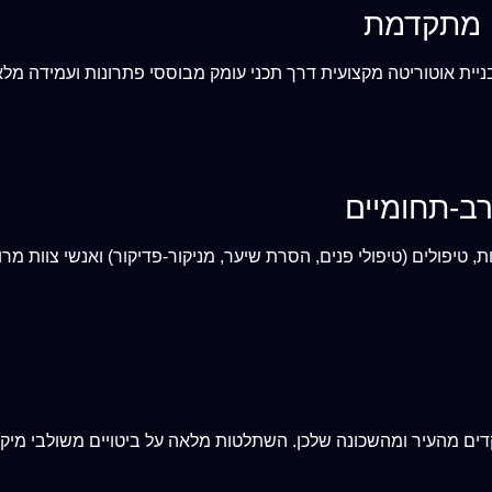
ה מתקדמת
רב-תחומיים
יפולים (טיפולי פנים, הסרת שיער, מניקור-פדיקור) ואנשי צוות מרובי