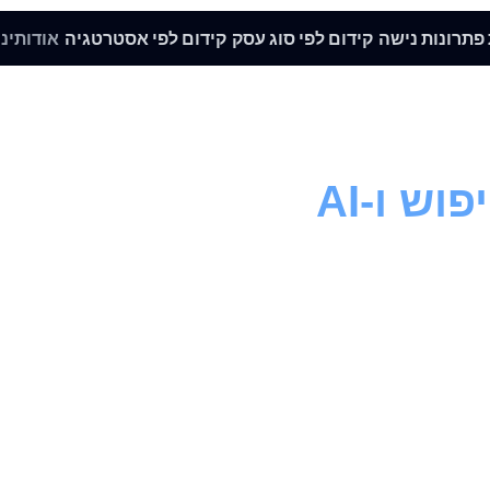
 פתרונות נישה
קידום לפי סוג עסק
קידום לפי אסטרטגיה
אודותינו
ש ו-AI
העידן ש