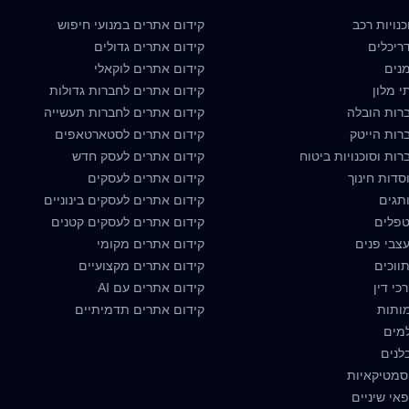
נויות רכב
קידום אתרים במנועי חיפוש
ריכלים
קידום אתרים גדולים
נים
קידום אתרים לוקאלי
י מלון
קידום אתרים לחברות גדולות
רות הובלה
קידום אתרים לחברות תעשייה
רות הייטק
קידום אתרים לסטארטאפים
ות וסוכנויות ביטוח
קידום אתרים לעסק חדש
סדות חינוך
קידום אתרים לעסקים
תגים
קידום אתרים לעסקים בינוניים
טפלים
קידום אתרים לעסקים קטנים
צבי פנים
קידום אתרים מקומי
ווכים
קידום אתרים מקצועיים
כי דין
קידום אתרים עם AI
מותות
קידום אתרים תדמיתיים
למים
לנים
סמטיקאיות
אי שיניים