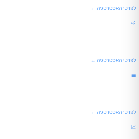
לפרטי האסטרטגיה ←
🌱
קידום אתרים לעסק חדש
בניית בסיס סמכות מאפס, מחקר מונחים ממוקד וטרגוט נישות "זנב א
לפרטי האסטרטגיה ←
💼
קידום אתרים לעסקים
בניית תשתית שיווקית עצמאית וחזקה להזרמת פניות, לידים וטלפונים 
לפרטי האסטרטגיה ←
📈
קידום אתרים לעסקים בינוניים