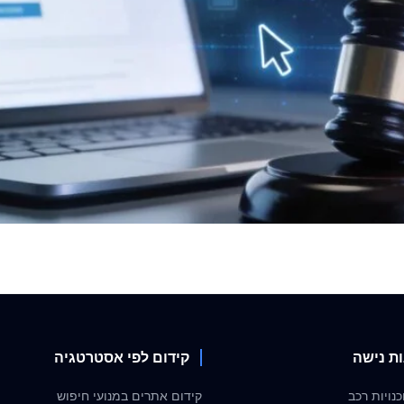
ות נישה
קידום לפי אסטרטגיה
נויות רכב
קידום אתרים במנועי חיפוש