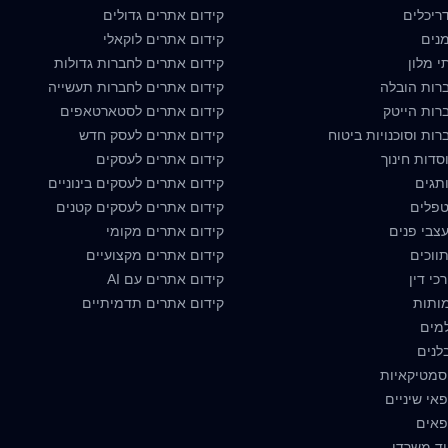
ריכלים
קידום אתרים גדולים
נים
קידום אתרים לוקאלי
י מלון
קידום אתרים לחברות גדולות
רות הובלה
קידום אתרים לחברות תעשייה
רות הייטק
קידום אתרים לסטארטאפים
ות וסוכנויות ביטוח
קידום אתרים לעסק חדש
סדות חינוך
קידום אתרים לעסקים
תגים
קידום אתרים לעסקים בינוניים
טפלים
קידום אתרים לעסקים קטנים
צבי פנים
קידום אתרים מקומי
ווכים
קידום אתרים מקצועיים
כי דין
קידום אתרים עם AI
מותות
קידום אתרים תדמיתיים
למים
לנים
סמטיקאיות
אי שיניים
פאים
וד משרדי