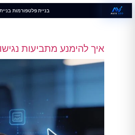
בניית פלטפורמות
בניית
קטגוריה:
tegorized
איך להימנע מתביעות נגישו